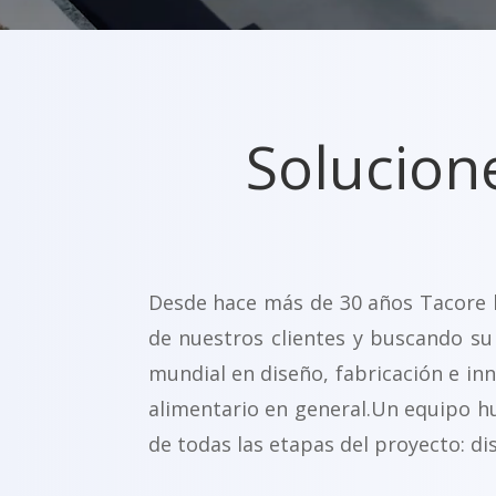
Solucion
Desde hace más de 30 años Tacore br
de nuestros clientes y buscando su
mundial en diseño, fabricación e in
alimentario en general.Un equipo h
de todas las etapas del proyecto: di