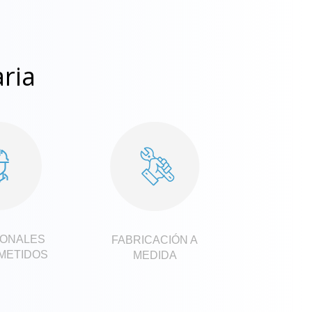
aria
IONALES
FABRICACIÓN A
METIDOS
MEDIDA