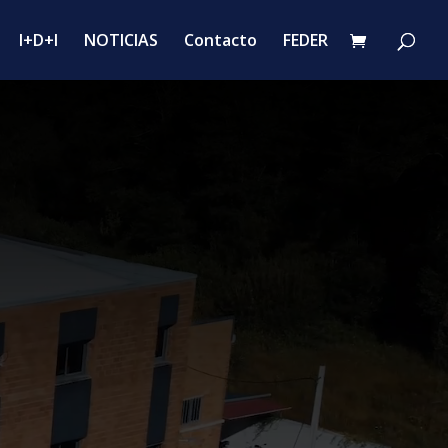
I+D+I
NOTICIAS
Contacto
FEDER