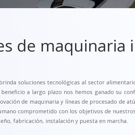
es de maquinaria i
inda soluciones tecnológicas al sector alimentari
 beneficio a largo plazo nos hemos ganado su conf
novación de maquinaria y líneas de procesado de atú
umano comprometido con los objetivos de nuestros 
seño, fabricación, instalación y puesta en marcha.