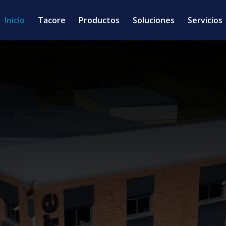
Inicio
Tacore
Productos
Soluciones
Servicios