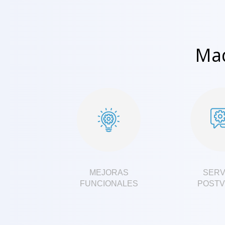
Maq
MEJORAS
SERV
FUNCIONALES
POSTV