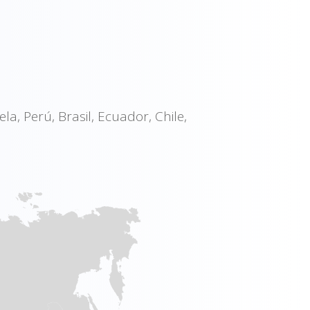
L
la, Perú, Brasil, Ecuador, Chile,