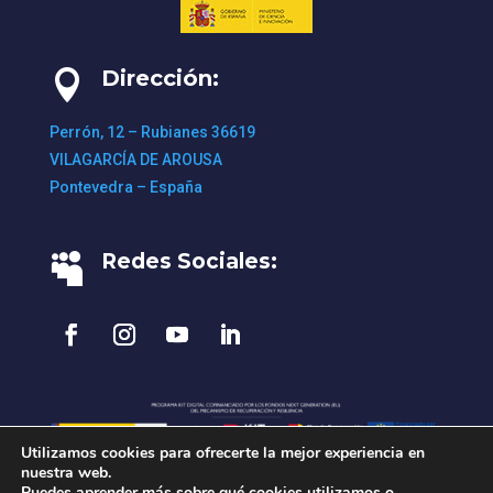
Dirección:

Perrón, 12 – Rubianes 36619
VILAGARCÍA DE AROUSA
Pontevedra – España
Redes Sociales:

Utilizamos cookies para ofrecerte la mejor experiencia en
nuestra web.
Puedes aprender más sobre qué cookies utilizamos o
Aviso Legal
•
Política de Privacidad
•