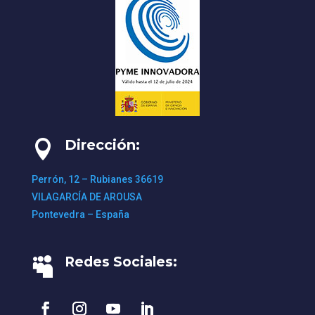
Dirección:

Perrón, 12 – Rubianes 36619
VILAGARCÍA DE AROUSA
Pontevedra – España
Redes Sociales:
